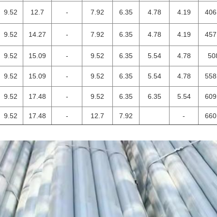
9.52
12.7
-
7.92
6.35
4.78
4.19
406
9.52
14.27
-
7.92
6.35
4.78
4.19
457
9.52
15.09
-
9.52
6.35
5.54
4.78
50
9.52
15.09
-
9.52
6.35
5.54
4.78
558
9.52
17.48
-
9.52
6.35
6.35
5.54
609
9.52
17.48
-
12.7
7.92
-
660