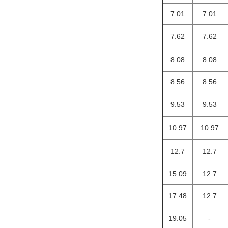
7.01
7.01
7.62
7.62
8.08
8.08
8.56
8.56
9.53
9.53
10.97
10.97
12.7
12.7
15.09
12.7
17.48
12.7
19.05
-