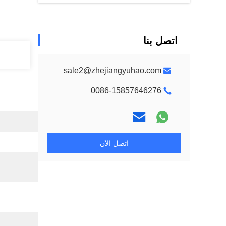
اتصل بنا
sale2@zhejiangyuhao.com
0086-15857646276
اتصل الآن