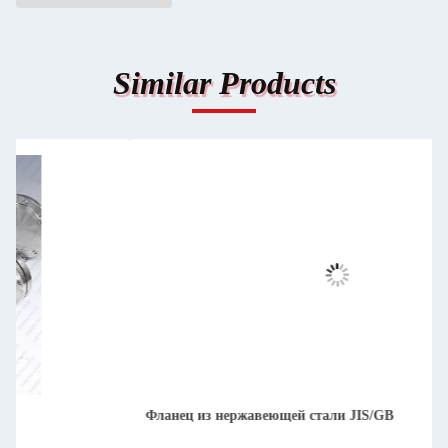
Similar Products
Фланец из нержавеющей стали JIS/GB