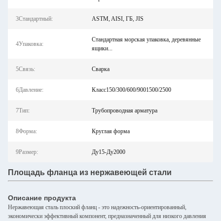
3Стандартный:
ASTM, AISI, ГБ, JIS
Стандартная морская упаковка, деревянные
4Упаковка:
ящики...
5Связь:
Сварка
6Давление:
Класс150/300/600/9001500/2500
7Тип:
Трубопроводная арматура
8Форма:
Круглая форма
9Размер:
Ду15-Ду2000
Площадь фланца из нержавеющей стали
Описание продукта
Нержавеющая сталь плоский фланц - это надежность-ориентированный,
экономически эффективный компонент, предназначенный для низкого давления