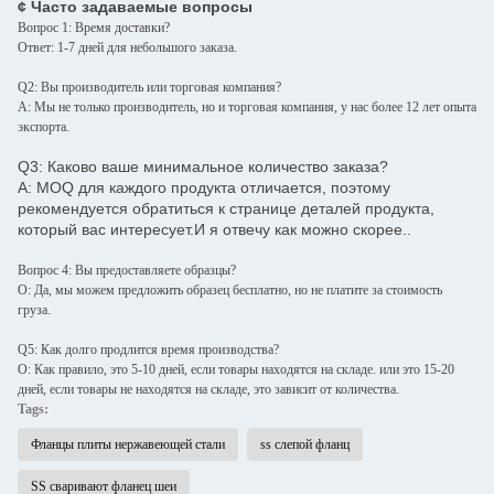
¢ Часто задаваемые вопросы
Вопрос 1: Время доставки?
Ответ: 1-7 дней для небольшого заказа.
Q2: Вы производитель или торговая компания?
A: Мы не только производитель, но и торговая компания, у нас более 12 лет опыта
экспорта.
Q3: Каково ваше минимальное количество заказа?
A: MOQ для каждого продукта отличается, поэтому
рекомендуется обратиться к странице деталей продукта,
который вас интересует.И я отвечу как можно скорее..
Вопрос 4: Вы предоставляете образцы?
О: Да, мы можем предложить образец бесплатно, но не платите за стоимость
груза.
Q5: Как долго продлится время производства?
О: Как правило, это 5-10 дней, если товары находятся на складе. или это 15-20
дней, если товары не находятся на складе, это зависит от количества.
Tags:
Фланцы плиты нержавеющей стали
ss слепой фланц
SS сваривают фланец шеи