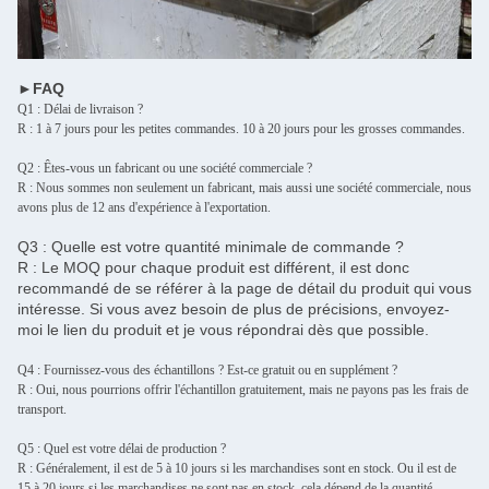
►FAQ
Q1 : Délai de livraison ?
R : 1 à 7 jours pour les petites commandes. 10 à 20 jours pour les grosses commandes.
Q2 : Êtes-vous un fabricant ou une société commerciale ?
R : Nous sommes non seulement un fabricant, mais aussi une société commerciale, nous
avons plus de 12 ans d'expérience à l'exportation.
Q3 : Quelle est votre quantité minimale de commande ?
R : Le MOQ pour chaque produit est différent, il est donc
recommandé de se référer à la page de détail du produit qui vous
intéresse. Si vous avez besoin de plus de précisions, envoyez-
moi le lien du produit et je vous répondrai dès que possible.
Q4 : Fournissez-vous des échantillons ? Est-ce gratuit ou en supplément ?
R : Oui, nous pourrions offrir l'échantillon gratuitement, mais ne payons pas les frais de
transport.
Q5 : Quel est votre délai de production ?
R : Généralement, il est de 5 à 10 jours si les marchandises sont en stock. Ou il est de
15 à 20 jours si les marchandises ne sont pas en stock, cela dépend de la quantité.