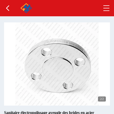
1
/2
Sanitaire électropolissage aveugle des brides en acier