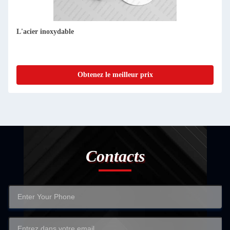
Flanche en acier inoxydable 304/316L, DN15-DN3000 -
Fabricant et fournisseur
Obtenez le meilleur prix
Contacts