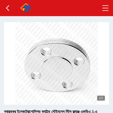
2
/2
স্বাস্থ্যকর ইলেকট্রোপোলিশড ব্লাইন্ড স্টেইনলেস স্টিল ফ্ল্যাঞ্জ এফডিএ 3-এ