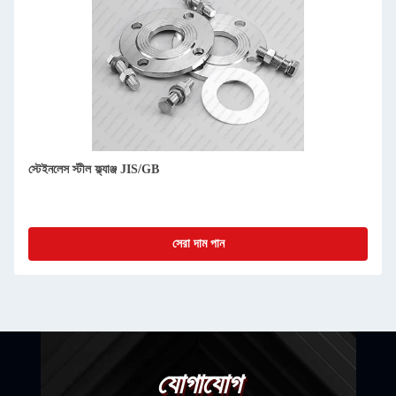
স্টেইনলেস স্টীল ফ্ল্যাঞ্জ JIS/GB
সেরা দাম পান
যোগাযোগ