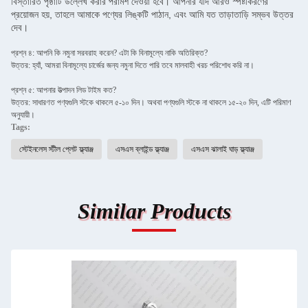
বিস্তারিত পৃষ্ঠাটি উল্লেখ করার পরামর্শ দেওয়া হবে। আপনার যদি আরও স্পষ্টীকরণের
প্রয়োজন হয়, তাহলে আমাকে পণ্যের লিঙ্কটি পাঠান, এবং আমি যত তাড়াতাড়ি সম্ভব উত্তর
দেব।
প্রশ্ন ৪: আপনি কি নমুনা সরবরাহ করেন? এটা কি বিনামূল্যে নাকি অতিরিক্ত?
উত্তর: হ্যাঁ, আমরা বিনামূল্যে চার্জের জন্য নমুনা দিতে পারি তবে মালবাহী খরচ পরিশোধ করি না।
প্রশ্ন ৫: আপনার উত্পাদন লিড টাইম কত?
উত্তর: সাধারণত পণ্যগুলি স্টকে থাকলে ৫-১০ দিন। অথবা পণ্যগুলি স্টকে না থাকলে ১৫-২০ দিন, এটি পরিমাণ
অনুযায়ী।
Tags:
স্টেইনলেস স্টীল প্লেট ফ্ল্যাঞ্জ
এসএস ব্লাইন্ড ফ্ল্যাঞ্জ
এসএস ঝালাই ঘাড় ফ্ল্যাঞ্জ
Similar Products