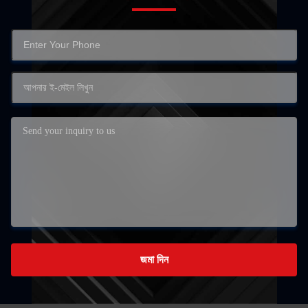
জমা দিন