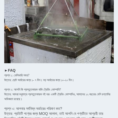
►FAQ
প্রশ্ন ১: ডেলিভারি সময়?
উত্তর: ছোট অর্ডারের জন্য ১- ৭ দিন। বড় অর্ডারের জন্য ১০-২০ দিন।
প্রশ্ন ২: আপনি কি প্রস্তুতকারক নাকি ট্রেডিং কোম্পানি?
উত্তর: আমরা শুধুমাত্র প্রস্তুতকারক নই বরং একটি ট্রেডিং কোম্পানিও, আমাদের ১২ বছরের বেশি রপ্তানির
অভিজ্ঞতা রয়েছে।
প্রশ্ন ৩: আপনার সর্বনিম্ন অর্ডারের পরিমাণ কত?
উত্তর: প্রতিটি পণ্যের জন্য MOQ আলাদা, তাই আপনি যে পণ্যটিতে আগ্রহী তার